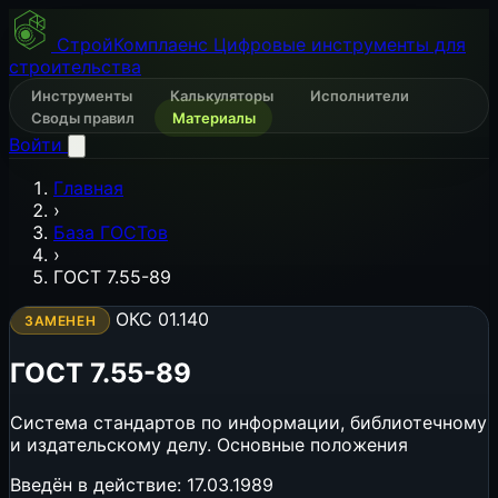
СтройКомплаенс
Цифровые инструменты для
строительства
Инструменты
Калькуляторы
Исполнители
Своды правил
Материалы
Войти
Главная
›
База ГОСТов
›
ГОСТ 7.55-89
ОКС 01.140
ЗАМЕНЕН
ГОСТ 7.55-89
Система стандартов по информации, библиотечному
и издательскому делу. Основные положения
Введён в действие:
17.03.1989