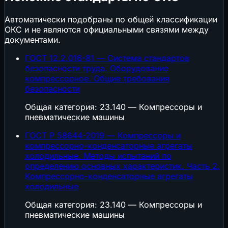
Автоматически подобраны по общей классификации
ОКС и не являются официальными связями между
документами.
ГОСТ 12.2.016-81 — Система стандартов
безопасности труда. Оборудование
компрессорное. Общие требования
безопасности
Общая категория: 23.140 — Компрессоры и
пневматические машины
ГОСТ Р 58644-2019 — Компрессоры и
компрессорно-конденсаторные агрегаты
холодильные. Методы испытаний по
определению основных характеристик. Часть 2.
Компрессорно-конденсаторные агрегаты
холодильные
Общая категория: 23.140 — Компрессоры и
пневматические машины