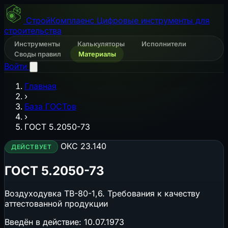
СтройКомплаенс
Цифровые инструменты для
строительства
Инструменты
Калькуляторы
Исполнители
Своды правил
Материалы
Войти
Главная
›
База ГОСТов
›
ГОСТ 5.2050-73
ОКС 23.140
ДЕЙСТВУЕТ
ГОСТ 5.2050-73
Воздуходувка ТВ-80-1,6. Требования к качеству
аттестованной продукции
Введён в действие:
10.07.1973