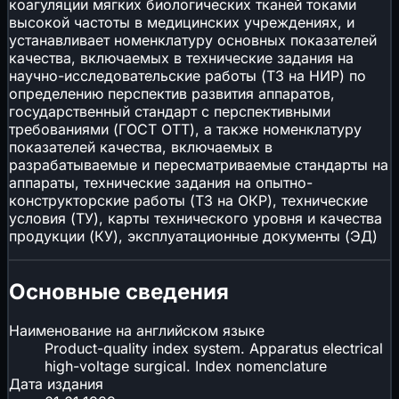
коагуляции мягких биологических тканей токами
высокой частоты в медицинских учреждениях, и
устанавливает номенклатуру основных показателей
качества, включаемых в технические задания на
научно-исследовательские работы (ТЗ на НИР) по
определению перспектив развития аппаратов,
государственный стандарт с перспективными
требованиями (ГОСТ ОТТ), а также номенклатуру
показателей качества, включаемых в
разрабатываемые и пересматриваемые стандарты на
аппараты, технические задания на опытно-
конструкторские работы (ТЗ на ОКР), технические
условия (ТУ), карты технического уровня и качества
продукции (КУ), эксплуатационные документы (ЭД)
Основные сведения
Наименование на английском языке
Product-quality index system. Apparatus electrical
high-voltage surgical. Index nomenclature
Дата издания