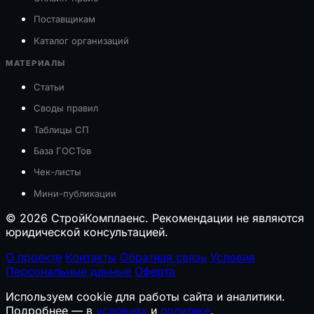
Поставщикам
Каталог организаций
МАТЕРИАЛЫ
Статьи
Своды правил
Таблицы СП
База ГОСТов
Чек-листы
Мини-публикации
© 2026 СтройКомплаенс. Рекомендации не являются
юридической консультацией.
О проекте
Контакты
Обратная связь
Условия
Персональные данные
Оферта
Используем cookie для работы сайта и аналитики.
Подробнее — в
условиях
и
политике
.