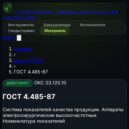
СтройКомплаенс
Цифровые инструменты для
строительства
Инструменты
Калькуляторы
Исполнители
Своды правил
Материалы
Войти
Главная
›
База ГОСТов
›
ГОСТ 4.485-87
ОКС 03.120.10
ДЕЙСТВУЕТ
ГОСТ 4.485-87
Система показателей качества продукции. Аппараты
электрохирургические высокочастотные.
Номенклатура показателей