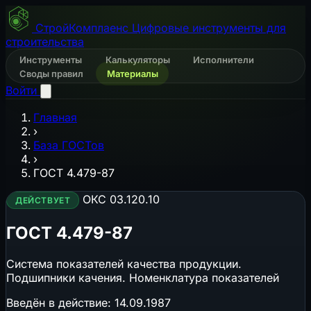
СтройКомплаенс
Цифровые инструменты для
строительства
Инструменты
Калькуляторы
Исполнители
Своды правил
Материалы
Войти
Главная
›
База ГОСТов
›
ГОСТ 4.479-87
ОКС 03.120.10
ДЕЙСТВУЕТ
ГОСТ 4.479-87
Система показателей качества продукции.
Подшипники качения. Номенклатура показателей
Введён в действие:
14.09.1987