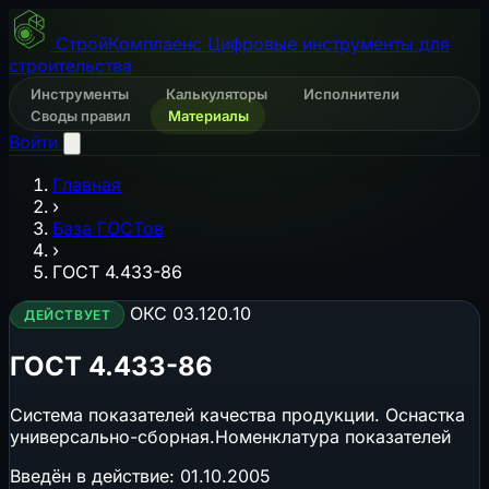
СтройКомплаенс
Цифровые инструменты для
строительства
Инструменты
Калькуляторы
Исполнители
Своды правил
Материалы
Войти
Главная
›
База ГОСТов
›
ГОСТ 4.433-86
ОКС 03.120.10
ДЕЙСТВУЕТ
ГОСТ 4.433-86
Система показателей качества продукции. Оснастка
универсально-сборная.Номенклатура показателей
Введён в действие:
01.10.2005