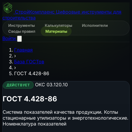
СтройКомплаенс
Цифровые инструменты для
строительства
Инструменты
Калькуляторы
Исполнители
Своды правил
Материалы
Войти
Главная
›
База ГОСТов
›
ГОСТ 4.428-86
ОКС 03.120.10
ДЕЙСТВУЕТ
ГОСТ 4.428-86
Система показателей качества продукции. Котлы
стационарные утилизаторы и энерготехнологические.
Номенклатура показателей