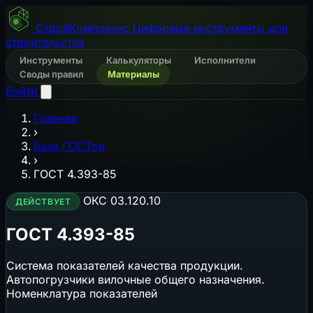
СтройКомплаенс
Цифровые инструменты для
строительства
Инструменты
Калькуляторы
Исполнители
Своды правил
Материалы
Войти
Главная
›
База ГОСТов
›
ГОСТ 4.393-85
ОКС 03.120.10
ДЕЙСТВУЕТ
ГОСТ 4.393-85
Система показателей качества продукции.
Автопогрузчики вилочные общего назначения.
Номенклатура показателей