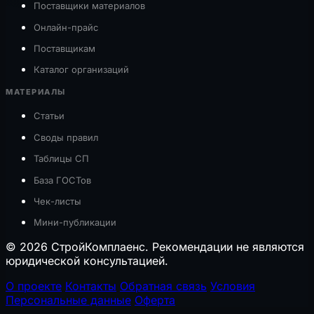
Поставщики материалов
Онлайн-прайс
Поставщикам
Каталог организаций
МАТЕРИАЛЫ
Статьи
Своды правил
Таблицы СП
База ГОСТов
Чек-листы
Мини-публикации
© 2026 СтройКомплаенс. Рекомендации не являются
юридической консультацией.
О проекте
Контакты
Обратная связь
Условия
Персональные данные
Оферта