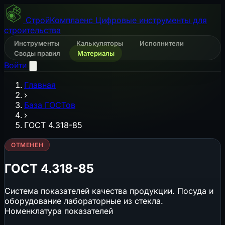
СтройКомплаенс
Цифровые инструменты для
строительства
Инструменты
Калькуляторы
Исполнители
Своды правил
Материалы
Войти
Главная
›
База ГОСТов
›
ГОСТ 4.318-85
ОТМЕНЕН
ГОСТ 4.318-85
Система показателей качества продукции. Посуда и
оборудование лабораторные из стекла.
Номенклатура показателей