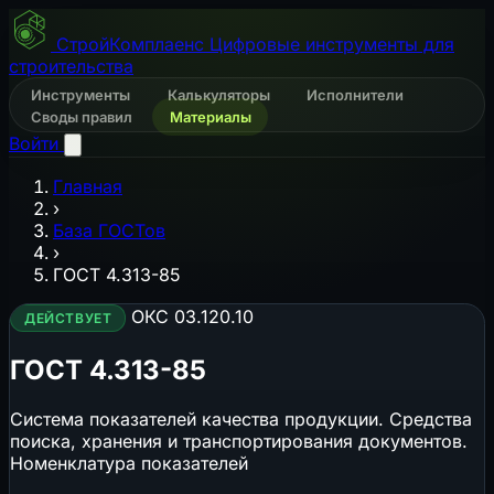
СтройКомплаенс
Цифровые инструменты для
строительства
Инструменты
Калькуляторы
Исполнители
Своды правил
Материалы
Войти
Главная
›
База ГОСТов
›
ГОСТ 4.313-85
ОКС 03.120.10
ДЕЙСТВУЕТ
ГОСТ 4.313-85
Система показателей качества продукции. Средства
поиска, хранения и транспортирования документов.
Номенклатура показателей