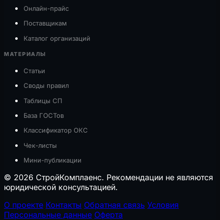
Онлайн-прайс
Поставщикам
Каталог организаций
МАТЕРИАЛЫ
Статьи
Своды правил
Таблицы СП
База ГОСТов
Классификатор ОКС
Чек-листы
Мини-публикации
© 2026 СтройКомплаенс. Рекомендации не являются
юридической консультацией.
О проекте
Контакты
Обратная связь
Условия
Персональные данные
Оферта