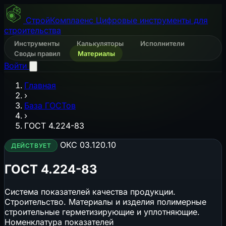
СтройКомплаенс
Цифровые инструменты для
строительства
Инструменты
Калькуляторы
Исполнители
Своды правил
Материалы
Войти
Главная
›
База ГОСТов
›
ГОСТ 4.224-83
ОКС 03.120.10
ДЕЙСТВУЕТ
ГОСТ 4.224-83
Система показателей качества продукции.
Строительство. Материалы и изделия полимерные
строительные герметизирующие и уплотняющие.
Номенклатура показателей