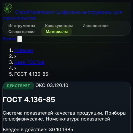
СтройКомплаенс
Цифровые инструменты для
строительства
Инструменты
Калькуляторы
Исполнители
Своды правил
Материалы
Войти
Главная
›
База ГОСТов
›
ГОСТ 4.136-85
ОКС 03.120.10
ДЕЙСТВУЕТ
ГОСТ 4.136-85
Система показателей качества продукции. Приборы
теплофизические. Номенклатура показателей
Введён в действие:
30.10.1985