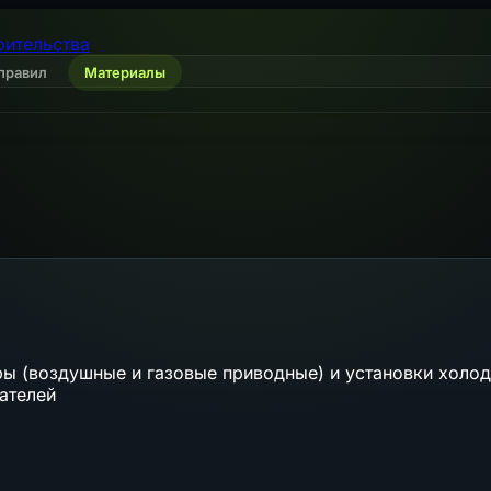
оительства
правил
Материалы
ры (воздушные и газовые приводные) и установки хол
ателей