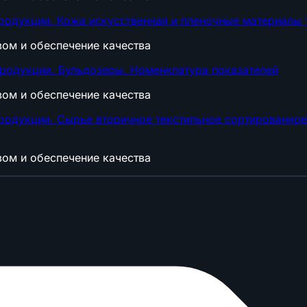
продукции. Кожа искусственная и пленочные материалы 
вом и обеспечение качества
продукции. Бульдозеры. Номенклатура показателей
вом и обеспечение качества
продукции. Сырье вторичное текстильное сортированное
вом и обеспечение качества