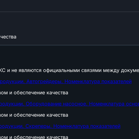
ачества
КС и не являются официальными связями между докуме
продукции. Автогрейдеры. Номенклатура показателей
вом и обеспечение качества
продукции. Оборудование насосное. Номенклатура осно
вом и обеспечение качества
продукции. Скреперы. Номенклатура показателей
вом и обеспечение качества