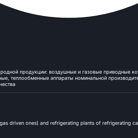
ородной продукции: воздушные и газовые приводные ко
ные, теплообменные аппараты номинальной производител
чества
gas driven ones) and refrigerating plants of refrigerating