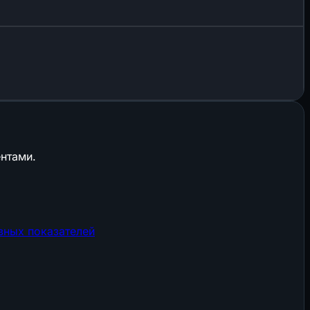
нтами.
вных показателей