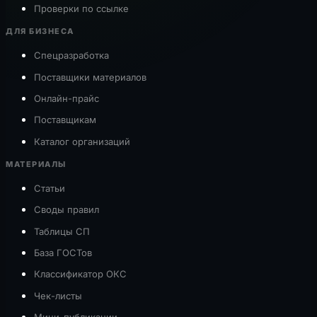
Проверки по ссылке
ДЛЯ БИЗНЕСА
Спецразработка
Поставщики материалов
Онлайн-прайс
Поставщикам
Каталог организаций
МАТЕРИАЛЫ
Статьи
Своды правил
Таблицы СП
База ГОСТов
Классификатор ОКС
Чек-листы