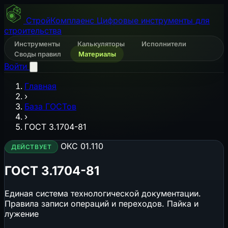
СтройКомплаенс
Цифровые инструменты для
строительства
Инструменты
Калькуляторы
Исполнители
Своды правил
Материалы
Войти
Главная
›
База ГОСТов
›
ГОСТ 3.1704-81
ОКС 01.110
ДЕЙСТВУЕТ
ГОСТ 3.1704-81
Единая система технологической документации.
Правила записи операций и переходов. Пайка и
лужение