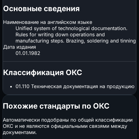
Основные сведения
Наименование на английском языке
Unified system of technological documentation.
Rules for writing down operations and
manufacturing steps. Brazing, soldering and tinning
Дата издания
01.01.1982
Классификация ОКС
01.110
Техническая документация на продукцию
Похожие стандарты по ОКС
Автоматически подобраны по общей классификации
ОКС и не являются официальными связями между
документами.