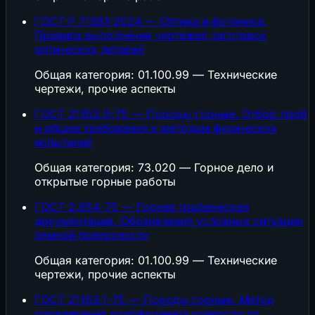
ГОСТ Р 71681-2024 — Оптика и фотоника.
Правила выполнения чертежей заготовок
оптических деталей
Общая категория: 01.100.99 — Технические
чертежи, прочие аспекты
ГОСТ 21153.0-75 — Породы горные. Отбор проб
и общие требования к методам физических
испытаний
Общая категория: 73.020 — Горное дело и
открытые горные работы
ГОСТ 2.854-75 — Горная графическая
документация. Обозначения условные ситуации
земной поверхности
Общая категория: 01.100.99 — Технические
чертежи, прочие аспекты
ГОСТ 21153.1-75 — Породы горные. Метод
определения коэффициента крепости по