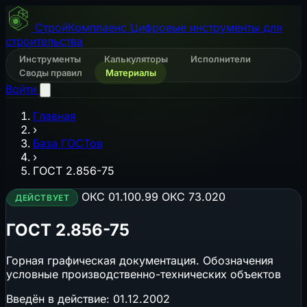
СтройКомплаенс
Цифровые инструменты для
строительства
Инструменты
Калькуляторы
Исполнители
Своды правил
Материалы
Войти
Главная
›
База ГОСТов
›
ГОСТ 2.856-75
ОКС 01.100.99
ОКС 73.020
ДЕЙСТВУЕТ
ГОСТ 2.856-75
Горная графическая документация. Обозначения
условные производственно-технических объектов
Введён в действие:
01.12.2002