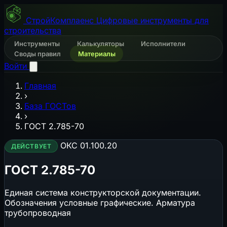
СтройКомплаенс
Цифровые инструменты для
строительства
Инструменты
Калькуляторы
Исполнители
Своды правил
Материалы
Войти
Главная
›
База ГОСТов
›
ГОСТ 2.785-70
ОКС 01.100.20
ДЕЙСТВУЕТ
ГОСТ 2.785-70
Единая система конструкторской документации.
Обозначения условные графические. Арматура
трубопроводная