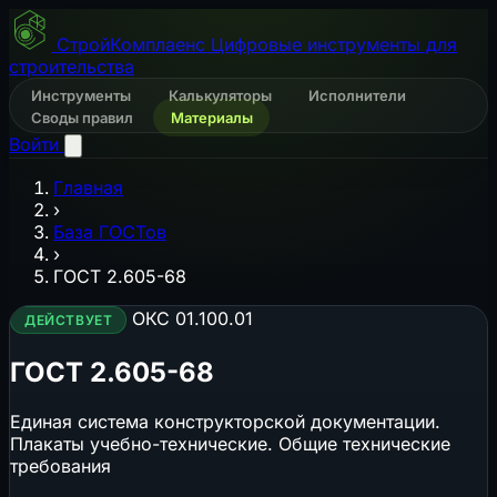
СтройКомплаенс
Цифровые инструменты для
строительства
Инструменты
Калькуляторы
Исполнители
Своды правил
Материалы
Войти
Главная
›
База ГОСТов
›
ГОСТ 2.605-68
ОКС 01.100.01
ДЕЙСТВУЕТ
ГОСТ 2.605-68
Единая система конструкторской документации.
Плакаты учебно-технические. Общие технические
требования