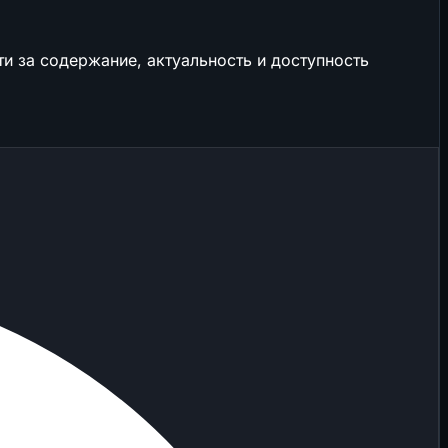
и за содержание, актуальность и доступность