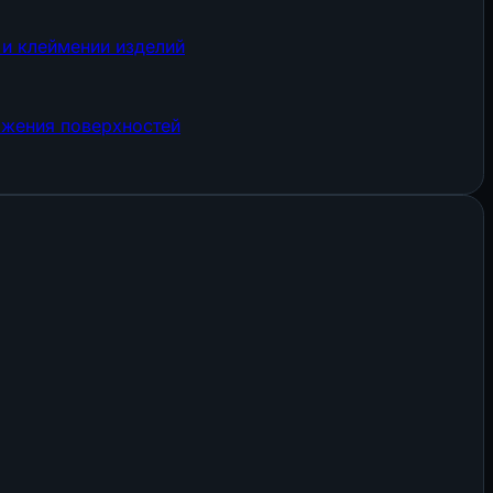
 и клеймении изделий
ожения поверхностей