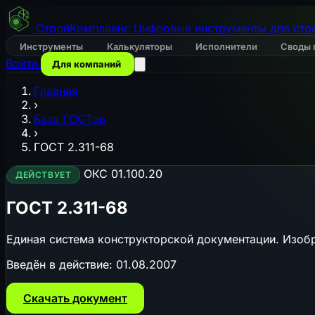
СтройКомплаенс
Цифровые инструменты для стр
Инструменты
Калькуляторы
Исполнители
Своды 
Войти
Для компаний
Главная
›
База ГОСТов
›
ГОСТ 2.311-68
ОКС 01.100.20
ДЕЙСТВУЕТ
ГОСТ 2.311-68
Единая система конструкторской документации. Изоб
Введён в действие:
01.08.2007
Скачать документ