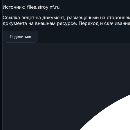
Источник: files.stroyinf.ru
Ссылка ведёт на документ, размещённый на стороннем 
документа на внешнем ресурсе. Переход и скачивание
Поделиться