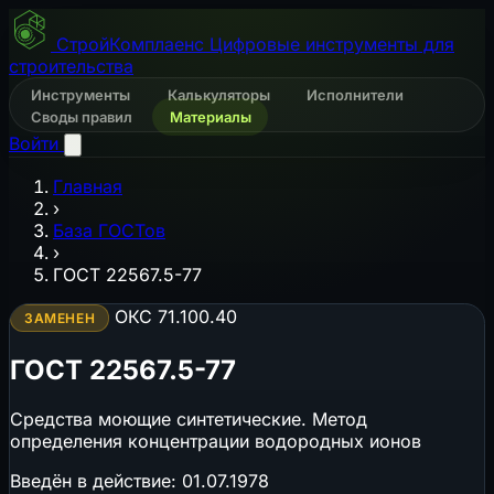
СтройКомплаенс
Цифровые инструменты для
строительства
Инструменты
Калькуляторы
Исполнители
Своды правил
Материалы
Войти
Главная
›
База ГОСТов
›
ГОСТ 22567.5-77
ОКС 71.100.40
ЗАМЕНЕН
ГОСТ 22567.5-77
Средства моющие синтетические. Метод
определения концентрации водородных ионов
Введён в действие:
01.07.1978