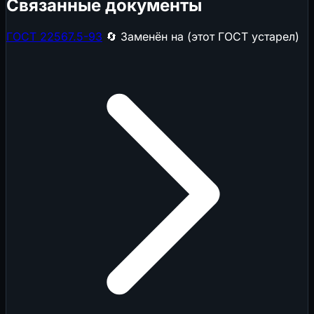
Связанные документы
ГОСТ 22567.5-93
🔄 Заменён на (этот ГОСТ устарел)