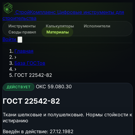
СтройКомплаенс
Цифровые инструменты для
строительства
Инструменты
Калькуляторы
Исполнители
Своды правил
Материалы
Войти
Главная
›
База ГОСТов
›
ГОСТ 22542-82
ОКС 59.080.30
ДЕЙСТВУЕТ
ГОСТ 22542-82
Ткани шелковые и полушелковые. Нормы стойкости к
истиранию
Введён в действие:
27.12.1982