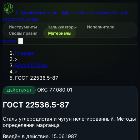
СтройКомплаенс
Цифровые инструменты для
строительства
Инструменты
Калькуляторы
Исполнители
Своды правил
Материалы
Войти
Главная
›
База ГОСТов
›
ГОСТ 22536.5-87
ОКС 77.080.01
ДЕЙСТВУЕТ
ГОСТ 22536.5-87
Сталь углеродистая и чугун нелегированный. Методы
определения марганца
Введён в действие:
15.06.1987