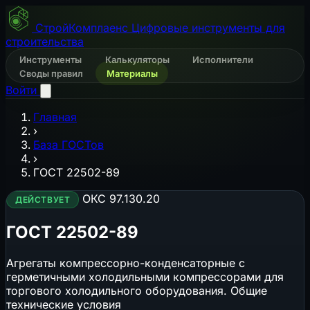
СтройКомплаенс
Цифровые инструменты для
строительства
Инструменты
Калькуляторы
Исполнители
Своды правил
Материалы
Войти
Главная
›
База ГОСТов
›
ГОСТ 22502-89
ОКС 97.130.20
ДЕЙСТВУЕТ
ГОСТ 22502-89
Агрегаты компрессорно-конденсаторные с
герметичными холодильными компрессорами для
торгового холодильного оборудования. Общие
технические условия