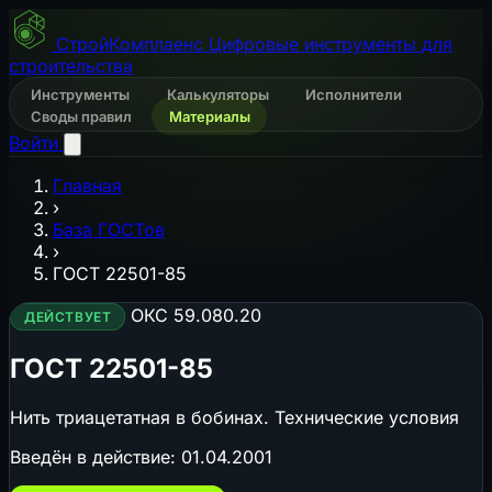
СтройКомплаенс
Цифровые инструменты для
строительства
Инструменты
Калькуляторы
Исполнители
Своды правил
Материалы
Войти
Главная
›
База ГОСТов
›
ГОСТ 22501-85
ОКС 59.080.20
ДЕЙСТВУЕТ
ГОСТ 22501-85
Нить триацетатная в бобинах. Технические условия
Введён в действие:
01.04.2001