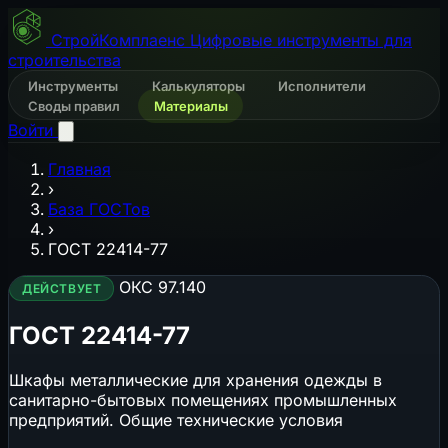
СтройКомплаенс
Цифровые инструменты для
строительства
Инструменты
Калькуляторы
Исполнители
Своды правил
Материалы
Войти
Главная
›
База ГОСТов
›
ГОСТ 22414-77
ОКС 97.140
ДЕЙСТВУЕТ
ГОСТ 22414-77
Шкафы металлические для хранения одежды в
санитарно-бытовых помещениях промышленных
предприятий. Общие технические условия