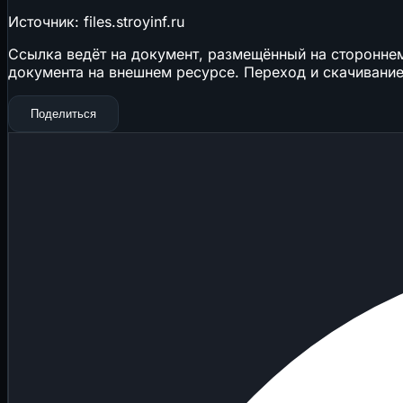
Источник: files.stroyinf.ru
Ссылка ведёт на документ, размещённый на стороннем 
документа на внешнем ресурсе. Переход и скачивание
Поделиться