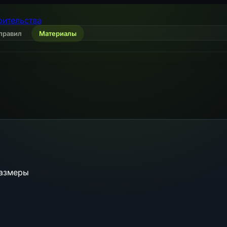
оительства
правил
Материалы
размеры