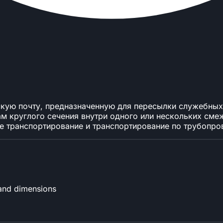
скую почту, предназначенную для пересылки служебны
 круглого сечения внутри одного или нескольких смеж
 транспортирование и транспортирование по трубопро
 and dimensions