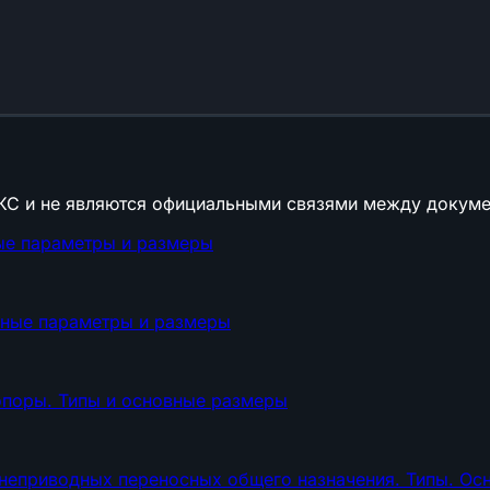
КС и не являются официальными связями между докуме
ые параметры и размеры
вные параметры и размеры
опоры. Типы и основные размеры
неприводных переносных общего назначения. Типы. Ос