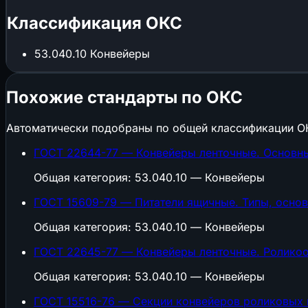
Классификация ОКС
53.040.10
Конвейеры
Похожие стандарты по ОКС
Автоматически подобраны по общей классификации О
ГОСТ 22644-77 — Конвейеры ленточные. Основн
Общая категория: 53.040.10 — Конвейеры
ГОСТ 15609-79 — Питатели ящичные. Типы, осно
Общая категория: 53.040.10 — Конвейеры
ГОСТ 22645-77 — Конвейеры ленточные. Ролико
Общая категория: 53.040.10 — Конвейеры
ГОСТ 15516-76 — Секции конвейеров роликовых 