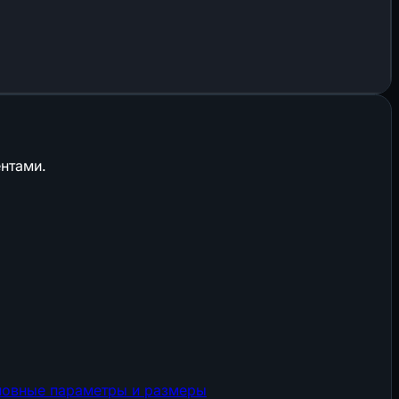
нтами.
новные параметры и размеры