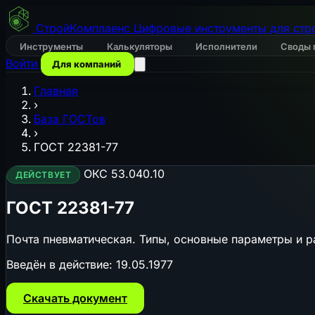
СтройКомплаенс
Цифровые инструменты для стр
Инструменты
Калькуляторы
Исполнители
Своды 
Войти
Для компаний
Главная
›
База ГОСТов
›
ГОСТ 22381-77
ОКС 53.040.10
ДЕЙСТВУЕТ
ГОСТ 22381-77
Почта пневматическая. Типы, основные параметры и 
Введён в действие:
19.05.1977
Скачать документ