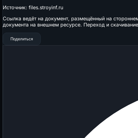
Источник: files.stroyinf.ru
Ссылка ведёт на документ, размещённый на стороннем 
документа на внешнем ресурсе. Переход и скачивание
Поделиться