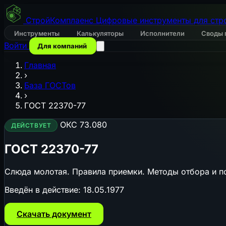
СтройКомплаенс
Цифровые инструменты для стр
Инструменты
Калькуляторы
Исполнители
Своды 
Войти
Для компаний
Главная
›
База ГОСТов
›
ГОСТ 22370-77
ОКС 73.080
ДЕЙСТВУЕТ
ГОСТ 22370-77
Слюда молотая. Правила приемки. Методы отбора и п
Введён в действие:
18.05.1977
Скачать документ