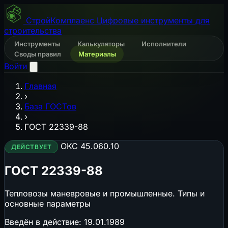
СтройКомплаенс
Цифровые инструменты для
строительства
Инструменты
Калькуляторы
Исполнители
Своды правил
Материалы
Войти
Главная
›
База ГОСТов
›
ГОСТ 22339-88
ОКС 45.060.10
ДЕЙСТВУЕТ
ГОСТ 22339-88
Тепловозы маневровые и промышленные. Типы и
основные параметры
Введён в действие:
19.01.1989