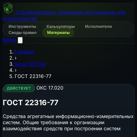
СтройКомплаенс
Цифровые инструменты для
строительства
Инструменты
Калькуляторы
Исполнители
Своды правил
Материалы
Войти
Главная
›
База ГОСТов
›
ГОСТ 22316-77
ОКС 17.020
ДЕЙСТВУЕТ
ГОСТ 22316-77
Средства агрегатные информационно-измерительных
систем. Общие требования к организации
взаимодействия средств при построении систем