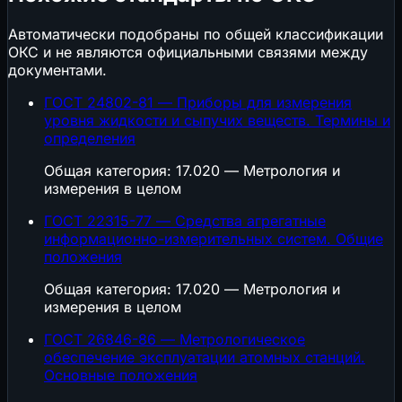
Автоматически подобраны по общей классификации
ОКС и не являются официальными связями между
документами.
ГОСТ 24802-81 — Приборы для измерения
уровня жидкости и сыпучих веществ. Термины и
определения
Общая категория: 17.020 — Метрология и
измерения в целом
ГОСТ 22315-77 — Средства агрегатные
информационно-измерительных систем. Общие
положения
Общая категория: 17.020 — Метрология и
измерения в целом
ГОСТ 26846-86 — Метрологическое
обеспечение эксплуатации атомных станций.
Основные положения