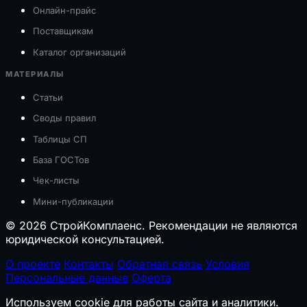
Онлайн-прайс
Поставщикам
Каталог организаций
МАТЕРИАЛЫ
Статьи
Своды правил
Таблицы СП
База ГОСТов
Чек-листы
Мини-публикации
© 2026 СтройКомплаенс. Рекомендации не являются
юридической консультацией.
О проекте
Контакты
Обратная связь
Условия
Персональные данные
Оферта
Используем cookie для работы сайта и аналитики.