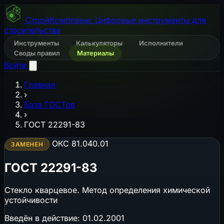
СтройКомплаенс
Цифровые инструменты для
строительства
Инструменты
Калькуляторы
Исполнители
Своды правил
Материалы
Войти
Главная
›
База ГОСТов
›
ГОСТ 22291-83
ОКС 81.040.01
ЗАМЕНЕН
ГОСТ 22291-83
Стекло кварцевое. Метод определения химической
устойчивости
Введён в действие:
01.02.2001