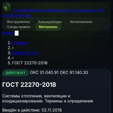
СтройКомплаенс
Цифровые инструменты для
строительства
Инструменты
Калькуляторы
Исполнители
Своды правил
Материалы
Войти
Главная
›
База ГОСТов
›
ГОСТ 22270-2018
ОКС 01.040.91
ОКС 91.140.30
ДЕЙСТВУЕТ
ГОСТ 22270-2018
Системы отопления, вентиляции и
кондиционирования. Термины и определения
Введён в действие:
02.11.2018