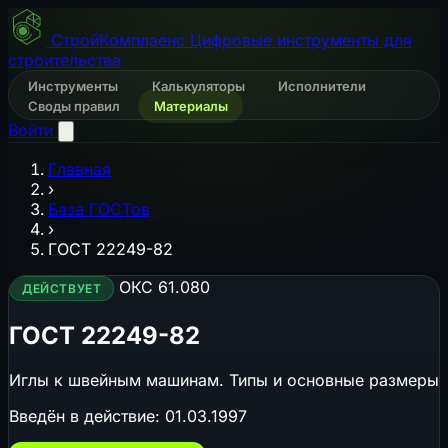
СтройКомплаенс
Цифровые инструменты для
строительства
Инструменты
Калькуляторы
Исполнители
Своды правил
Материалы
Войти
Главная
›
База ГОСТов
›
ГОСТ 22249-82
ОКС 61.080
ДЕЙСТВУЕТ
ГОСТ 22249-82
Иглы к швейным машинам. Типы и основные размеры
Введён в действие:
01.03.1997