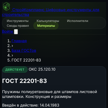
СтройКомплаенс
Цифровые инструменты для
строительства
Инструменты
Калькуляторы
Исполнители
Своды правил
Материалы
Войти
Главная
›
База ГОСТов
›
ГОСТ 22201-83
ОКС 25.120.10
ДЕЙСТВУЕТ
ГОСТ 22201-83
Пружины полиуретановые для штампов листовой
штамповки. Конструкция и размеры
Введён в действие:
14.04.1983