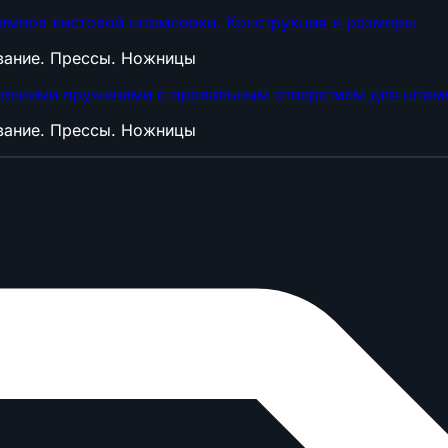
мпов листовой штамповки. Конструкция и размеры
ование. Прессы. Ножницы
ескими пружинами с провальным отверстием для штамп
ование. Прессы. Ножницы