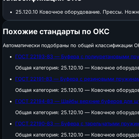
25.120.10
Ковочное оборудование. Прессы. Нож
Похожие стандарты по ОКС
Автоматически подобраны по общей классификации О
ГОСТ 22193-83 — Буфера с полиуретановыми пру
Общая категория: 25.120.10 — Ковочное оборуд
ГОСТ 22191-83 — Буфера с резиновыми пружинам
Общая категория: 25.120.10 — Ковочное оборуд
ГОСТ 22194-83 — Шайбы верхние буферов для шт
Общая категория: 25.120.10 — Ковочное оборуд
ГОСТ 22190-83 — Буфера с тарельчатыми пружин
Общая категория: 25.120.10 — Ковочное оборуд