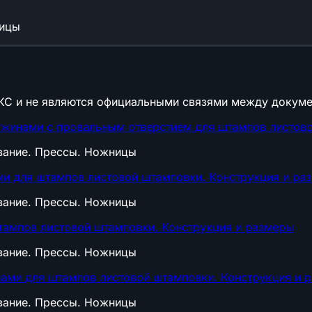
ницы
КС и не являются официальными связями между докуме
жинами с провальным отверстием для штампов листово
ование. Прессы. Ножницы
и для штампов листовой штамповки. Конструкция и ра
ование. Прессы. Ножницы
ампов листовой штамповки. Конструкция и размеры
ование. Прессы. Ножницы
ами для штампов листовой штамповки. Конструкция и 
ование. Прессы. Ножницы