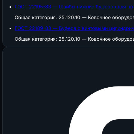
ГОСТ 22195-83 — Шайбы нижние буферов для шта
Общая категория: 25.120.10 — Ковочное оборуд
ГОСТ 22189-83 — Буфера с винтовыми цилиндрич
Общая категория: 25.120.10 — Ковочное оборуд