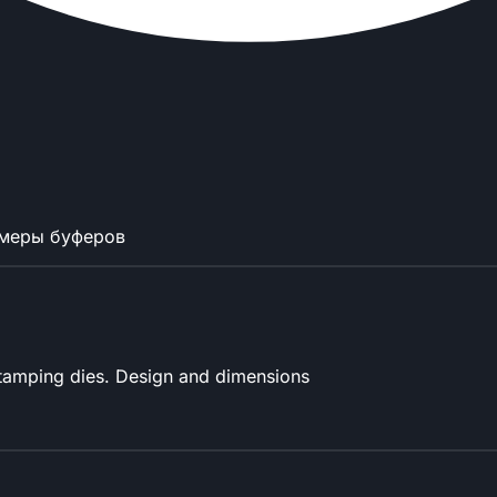
змеры буферов
stamping dies. Design and dimensions