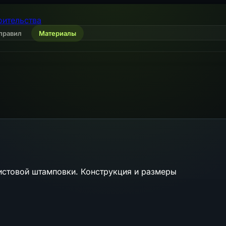
оительства
правил
Материалы
истовой штамповки. Конструкция и размеры