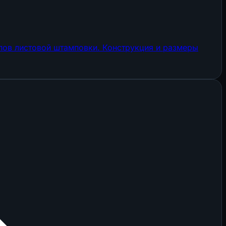
ов листовой штамповки. Конструкция и размеры