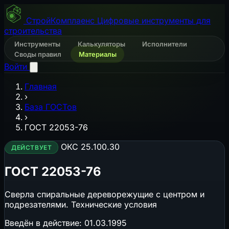
СтройКомплаенс
Цифровые инструменты для
строительства
Инструменты
Калькуляторы
Исполнители
Своды правил
Материалы
Войти
Главная
›
База ГОСТов
›
ГОСТ 22053-76
ОКС 25.100.30
ДЕЙСТВУЕТ
ГОСТ 22053-76
Сверла спиральные дереворежущие с центром и
подрезателями. Технические условия
Введён в действие:
01.03.1995