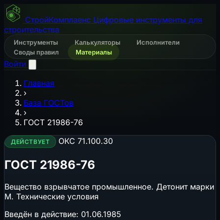
СтройКомплаенс
Цифровые инструменты для
строительства
Инструменты
Калькуляторы
Исполнители
Своды правил
Материалы
Войти
Главная
›
База ГОСТов
›
ГОСТ 21986-76
ОКС 71.100.30
ДЕЙСТВУЕТ
ГОСТ 21986-76
Вещество взрывчатое промышленное. Детонит марки
М. Технические условия
Введён в действие:
01.06.1985