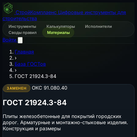
СтройКомплаенс
Цифровые инструменты для
строительства
Инструменты
Калькуляторы
Исполнители
Своды правил
Материалы
Войти
Главная
›
База ГОСТов
›
ГОСТ 21924.3-84
ОКС 91.080.40
ЗАМЕНЕН
ГОСТ 21924.3-84
Плиты железобетонные для покрытий городских
дорог. Арматурные и монтажно-стыковые изделия.
Конструкция и размеры