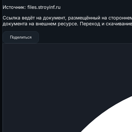
Источник: files.stroyinf.ru
Ссылка ведёт на документ, размещённый на стороннем 
документа на внешнем ресурсе. Переход и скачивание
Поделиться