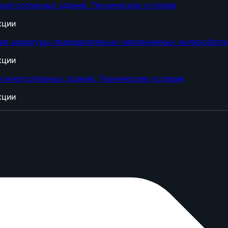
многоэтажных зданий. Технические условия
кции
ия арматуры предварительно напряженных железобетон
кции
 многоэтажных зданий. Технические условия
кции