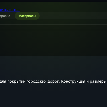
оительства
правил
Материалы
ля покрытий городских дорог. Конструкция и размеры