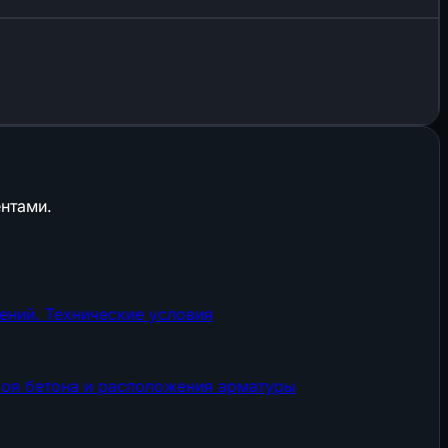
нтами.
ний. Технические условия
оя бетона и расположения арматуры