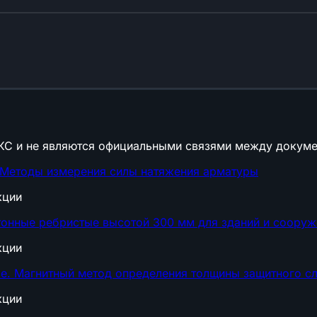
КС и не являются официальными связями между докуме
 Методы измерения силы натяжения арматуры
кции
онные ребристые высотой 300 мм для зданий и сооруже
кции
. Магнитный метод определения толщины защитного сл
кции