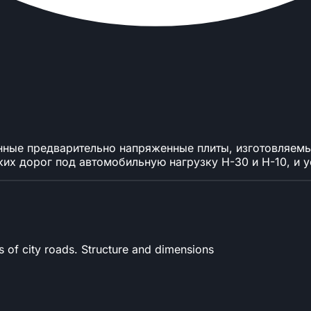
нные предварительно напряженные плиты, изготовляемы
их дорог под автомобильную нагрузку Н-30 и Н-10, и у
 of city roads. Structure and dimensions