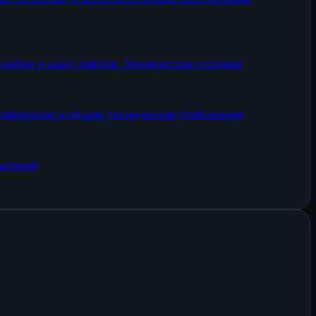
кабин и шахт лифтов. Технические условия
ификация и общие технические требования
ытаний