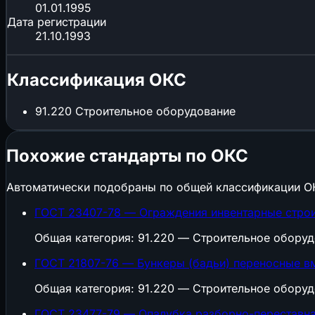
01.01.1995
Дата регистрации
21.10.1993
Классификация ОКС
91.220
Строительное оборудование
Похожие стандарты по ОКС
Автоматически подобраны по общей классификации О
ГОСТ 23407-78 — Ограждения инвентарные строи
Общая категория: 91.220 — Строительное обору
ГОСТ 21807-76 — Бункеры (бадьи) переносные вм
Общая категория: 91.220 — Строительное обору
ГОСТ 23477-79 — Опалубка разборно-переставна