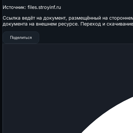
Источник: files.stroyinf.ru
Ссылка ведёт на документ, размещённый на стороннем 
документа на внешнем ресурсе. Переход и скачивание
Поделиться