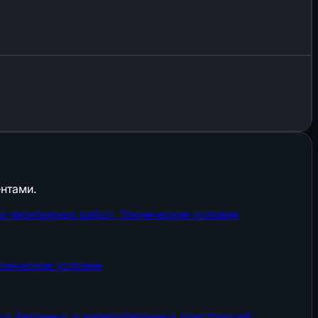
нтами.
о-монтажных работ. Технические условия
хнические условия
ых бетонных и железобетонных конструкций.