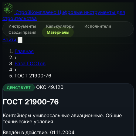
СтройКомплаенс
Цифровые инструменты для
строительства
Инструменты
Калькуляторы
Исполнители
Своды правил
Материалы
Войти
Главная
›
База ГОСТов
›
ГОСТ 21900-76
ОКС 49.120
ДЕЙСТВУЕТ
ГОСТ 21900-76
Контейнеры универсальные авиационные. Общие
технические условия
Введён в действие:
01.11.2004