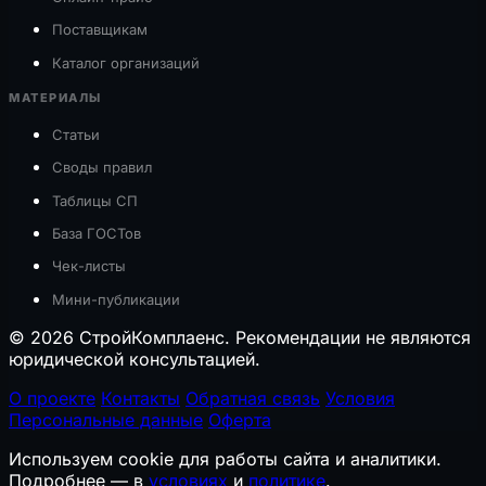
Поставщикам
Каталог организаций
МАТЕРИАЛЫ
Статьи
Своды правил
Таблицы СП
База ГОСТов
Чек-листы
Мини-публикации
© 2026 СтройКомплаенс. Рекомендации не являются
юридической консультацией.
О проекте
Контакты
Обратная связь
Условия
Персональные данные
Оферта
Используем cookie для работы сайта и аналитики.
Подробнее — в
условиях
и
политике
.