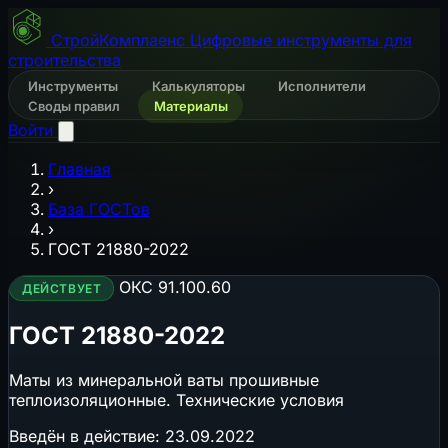
СтройКомплаенс
Цифровые инструменты для
строительства
Инструменты
Калькуляторы
Исполнители
Своды правил
Материалы
Войти
Главная
›
База ГОСТов
›
ГОСТ 21880-2022
ОКС 91.100.60
ДЕЙСТВУЕТ
ГОСТ 21880-2022
Маты из минеральной ваты прошивные
теплоизоляционные. Технические условия
Введён в действие:
23.09.2022