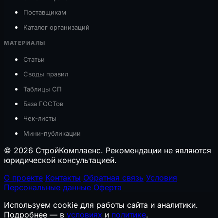
Поставщикам
Каталог организаций
МАТЕРИАЛЫ
Статьи
Своды правил
Таблицы СП
База ГОСТов
Чек-листы
Мини-публикации
© 2026 СтройКомплаенс. Рекомендации не являются
юридической консультацией.
О проекте
Контакты
Обратная связь
Условия
Персональные данные
Оферта
Используем cookie для работы сайта и аналитики.
Подробнее — в
условиях
и
политике
.