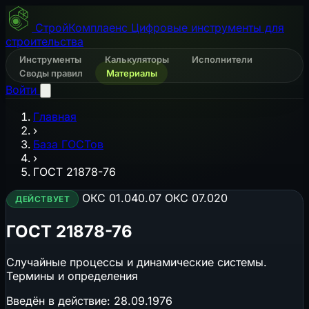
СтройКомплаенс
Цифровые инструменты для
строительства
Инструменты
Калькуляторы
Исполнители
Своды правил
Материалы
Войти
Главная
›
База ГОСТов
›
ГОСТ 21878-76
ОКС 01.040.07
ОКС 07.020
ДЕЙСТВУЕТ
ГОСТ 21878-76
Случайные процессы и динамические системы.
Термины и определения
Введён в действие:
28.09.1976