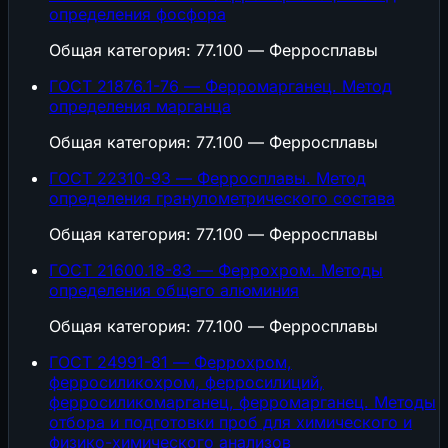
определения фосфора
Общая категория: 77.100 — Ферросплавы
ГОСТ 21876.1-76 — Ферромарганец. Метод
определения марганца
Общая категория: 77.100 — Ферросплавы
ГОСТ 22310-93 — Ферросплавы. Метод
определения гранулометрического состава
Общая категория: 77.100 — Ферросплавы
ГОСТ 21600.18-83 — Феррохром. Методы
определения общего алюминия
Общая категория: 77.100 — Ферросплавы
ГОСТ 24991-81 — Феррохром,
ферросиликохром, ферросилиций,
ферросиликомарганец, ферромарганец. Методы
отбора и подготовки проб для химического и
физико-химического анализов