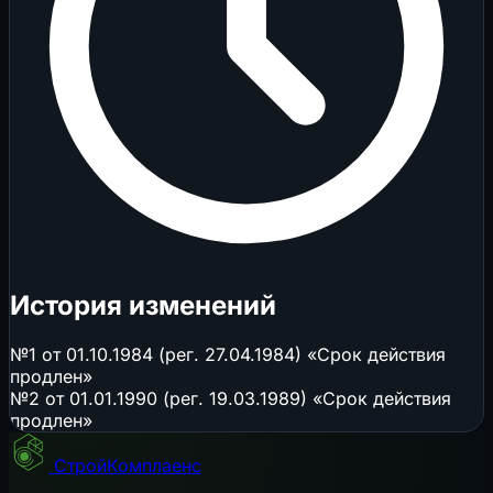
История изменений
№1 от 01.10.1984 (рег. 27.04.1984) «Срок действия
продлен»
№2 от 01.01.1990 (рег. 19.03.1989) «Срок действия
продлен»
СтройКомплаенс