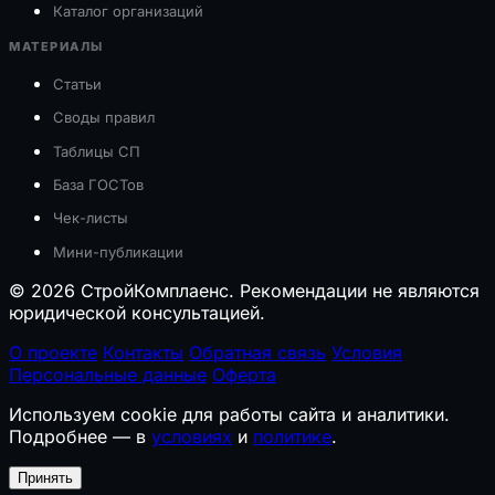
Каталог организаций
МАТЕРИАЛЫ
Статьи
Своды правил
Таблицы СП
База ГОСТов
Чек-листы
Мини-публикации
© 2026 СтройКомплаенс. Рекомендации не являются
юридической консультацией.
О проекте
Контакты
Обратная связь
Условия
Персональные данные
Оферта
Используем cookie для работы сайта и аналитики.
Подробнее — в
условиях
и
политике
.
Принять