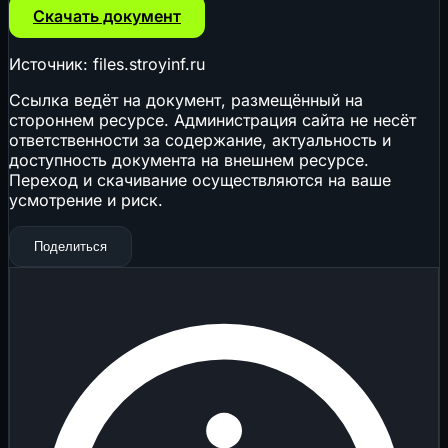
Скачать документ
Источник: files.stroyinf.ru
Ссылка ведёт на документ, размещённый на
стороннем ресурсе. Администрация сайта не несёт
ответственности за содержание, актуальность и
доступность документа на внешнем ресурсе.
Переход и скачивание осуществляются на ваше
усмотрение и риск.
Поделиться