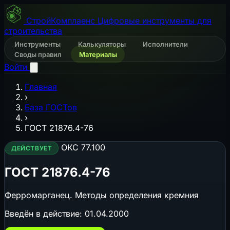
СтройКомплаенс
Цифровые инструменты для
строительства
Инструменты
Калькуляторы
Исполнители
Своды правил
Материалы
Войти
Главная
›
База ГОСТов
›
ГОСТ 21876.4-76
ОКС 77.100
ДЕЙСТВУЕТ
ГОСТ 21876.4-76
Ферромарганец. Методы определения кремния
Введён в действие:
01.04.2000