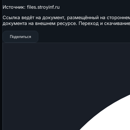
Источник: files.stroyinf.ru
Ссылка ведёт на документ, размещённый на стороннем 
документа на внешнем ресурсе. Переход и скачивание
Поделиться