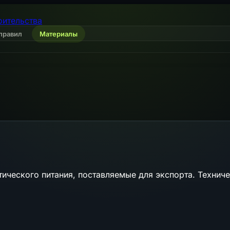
оительства
правил
Материалы
тического питания, поставляемые для экспорта. Технич