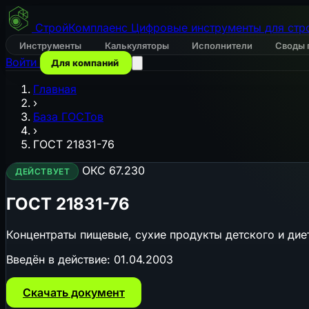
СтройКомплаенс
Цифровые инструменты для стр
Инструменты
Калькуляторы
Исполнители
Своды 
Войти
Для компаний
Главная
›
База ГОСТов
›
ГОСТ 21831-76
ОКС 67.230
ДЕЙСТВУЕТ
ГОСТ 21831-76
Концентраты пищевые, сухие продукты детского и дие
Введён в действие:
01.04.2003
Скачать документ