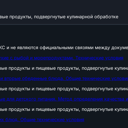
вые продукты, подвергнутые кулинарной обработке
КС и не являются официальными связями между докуме
хие с рыбой и морепродуктами. Технические условия
вые продукты и пищевые продукты, подвергнутые кулин
и вторые обеденные блюда. Общие технические услови
вые продукты и пищевые продукты, подвергнутые кулин
е для детского питания. Метод определения качества 
вые продукты и пищевые продукты, подвергнутые кулин
х блюд. Общие технические условия