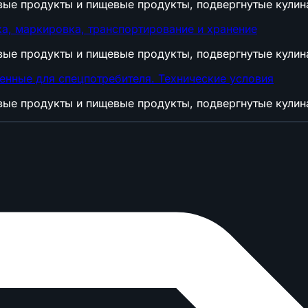
вые продукты и пищевые продукты, подвергнутые кулин
а, маркировка, транспортирование и хранение
вые продукты и пищевые продукты, подвергнутые кулин
нные для спецпотребителя. Технические условия
вые продукты и пищевые продукты, подвергнутые кулин