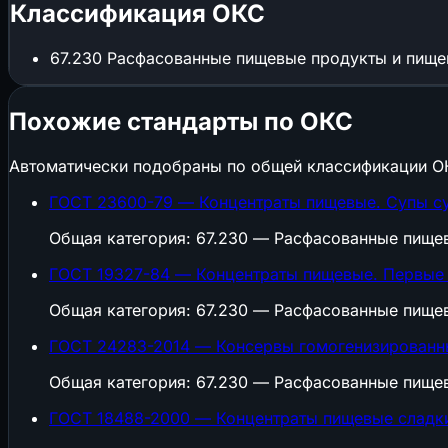
Классификация ОКС
67.230
Расфасованные пищевые продукты и пище
Похожие стандарты по ОКС
Автоматически подобраны по общей классификации О
ГОСТ 23600-79 — Концентраты пищевые. Супы су
Общая категория: 67.230 — Расфасованные пище
ГОСТ 19327-84 — Концентраты пищевые. Первые 
Общая категория: 67.230 — Расфасованные пище
ГОСТ 24283-2014 — Консервы гомогенизированны
Общая категория: 67.230 — Расфасованные пище
ГОСТ 18488-2000 — Концентраты пищевые сладки