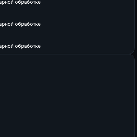
арной обработке
арной обработке
арной обработке