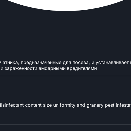
чатника, предназначенные для посева, и устанавливае
 и зараженности амбарными вредителями
isinfectant content size uniformity and granary pest infesta