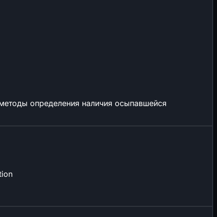
т методы определения наличия осыпавшейся
tion