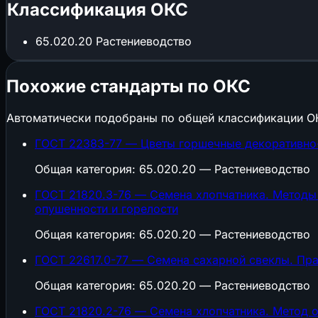
Классификация ОКС
65.020.20
Растениеводство
Похожие стандарты по ОКС
Автоматически подобраны по общей классификации О
ГОСТ 22383-77 — Цветы горшечные декоративно-
Общая категория: 65.020.20 — Растениеводство
ГОСТ 21820.3-76 — Семена хлопчатника. Методы 
опушенности и горелости
Общая категория: 65.020.20 — Растениеводство
ГОСТ 22617.0-77 — Семена сахарной свеклы. Пр
Общая категория: 65.020.20 — Растениеводство
ГОСТ 21820.2-76 — Семена хлопчатника. Метод 