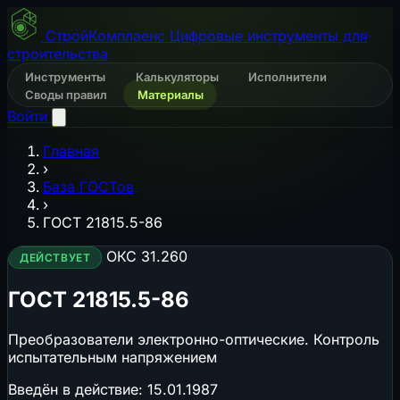
СтройКомплаенс
Цифровые инструменты для
строительства
Инструменты
Калькуляторы
Исполнители
Своды правил
Материалы
Войти
Главная
›
База ГОСТов
›
ГОСТ 21815.5-86
ОКС 31.260
ДЕЙСТВУЕТ
ГОСТ 21815.5-86
Преобразователи электронно-оптические. Контроль
испытательным напряжением
Введён в действие:
15.01.1987