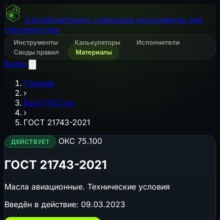
СтройКомплаенс
Цифровые инструменты для
строительства
Инструменты
Калькуляторы
Исполнители
Своды правил
Материалы
Войти
Главная
›
База ГОСТов
›
ГОСТ 21743-2021
ОКС 75.100
ДЕЙСТВУЕТ
ГОСТ 21743-2021
Масла авиационные. Технические условия
Введён в действие:
09.03.2023