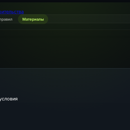
оительства
правил
Материалы
условия