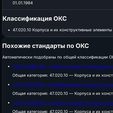
01.01.1984
Классификация ОКС
47.020.10
Корпуса и их конструктивные элементы
Похожие стандарты по ОКС
Автоматически подобраны по общей классификации О
ГОСТ 25088-98 — Двери судовые. Технические у
Общая категория: 47.020.10 — Корпуса и их конс
ГОСТ 19261-98 — Иллюминаторы судовые круглые
Общая категория: 47.020.10 — Корпуса и их конс
ГОСТ 25309-94 — Крышки судовых сходных люко
Общая категория: 47.020.10 — Корпуса и их конс