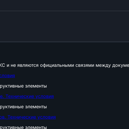
КС и не являются официальными связями между докуме
словия
труктивные элементы
. Технические условия
труктивные элементы
в. Технические условия
труктивные элементы