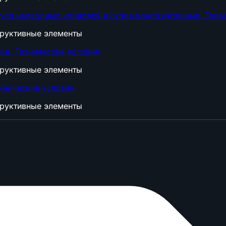
уса надводных кораблей и судов конструктивные. Терм
труктивные элементы
в. Технические условия
труктивные элементы
хнические условия
труктивные элементы