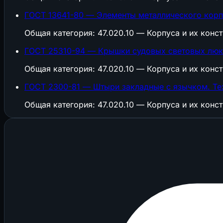
ГОСТ 13641-80 — Элементы металлического корп
Общая категория: 47.020.10 — Корпуса и их конс
ГОСТ 25310-94 — Крышки судовых световых люко
Общая категория: 47.020.10 — Корпуса и их конс
ГОСТ 2300-81 — Штыри закладные с язычком. Те
Общая категория: 47.020.10 — Корпуса и их конс