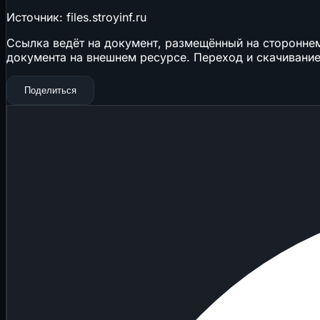
Источник: files.stroyinf.ru
Ссылка ведёт на документ, размещённый на стороннем 
документа на внешнем ресурсе. Переход и скачивание
Поделиться