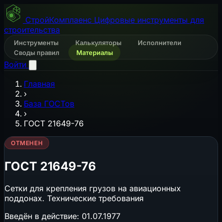
СтройКомплаенс
Цифровые инструменты для
строительства
Инструменты
Калькуляторы
Исполнители
Своды правил
Материалы
Войти
Главная
›
База ГОСТов
›
ГОСТ 21649-76
ОТМЕНЕН
ГОСТ 21649-76
Сетки для крепления грузов на авиационных
поддонах. Технические требования
Введён в действие:
01.07.1977