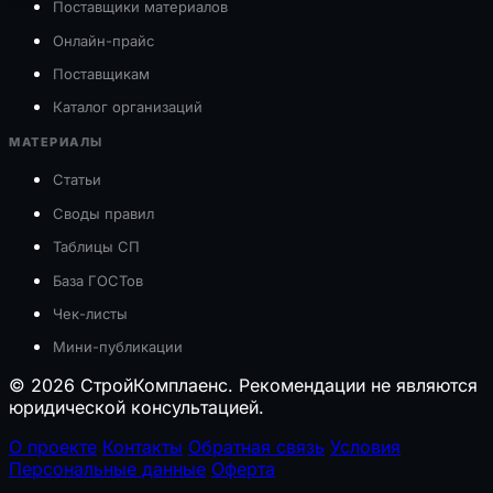
Поставщики материалов
Онлайн-прайс
Поставщикам
Каталог организаций
МАТЕРИАЛЫ
Статьи
Своды правил
Таблицы СП
База ГОСТов
Чек-листы
Мини-публикации
© 2026 СтройКомплаенс. Рекомендации не являются
юридической консультацией.
О проекте
Контакты
Обратная связь
Условия
Персональные данные
Оферта