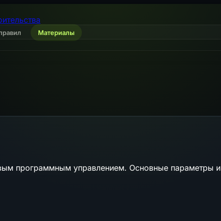
оительства
правил
Материалы
овым программным управлением. Основные параметры 