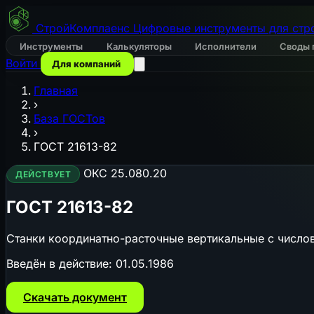
СтройКомплаенс
Цифровые инструменты для стр
Инструменты
Калькуляторы
Исполнители
Своды 
Войти
Для компаний
Главная
›
База ГОСТов
›
ГОСТ 21613-82
ОКС 25.080.20
ДЕЙСТВУЕТ
ГОСТ 21613-82
Станки координатно-расточные вертикальные с числ
Введён в действие:
01.05.1986
Скачать документ