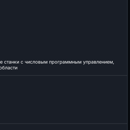
ые станки с числовым программным управлением,
области