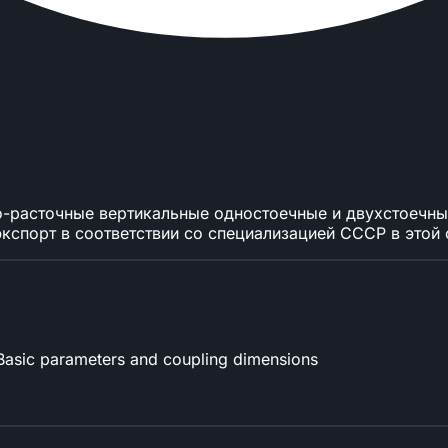
о-расточные вертикальные одностоечные и двухстоечн
экспорт в соответствии со специализацией СССР в этой 
. Basic parameters and coupling dimensions