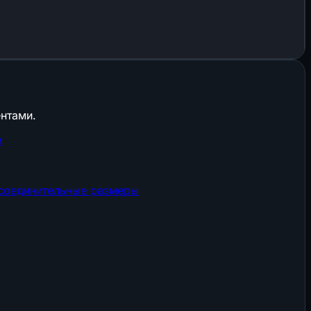
нтами.
и
соединительные размеры