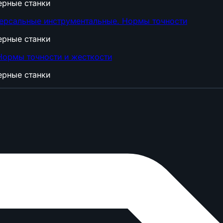
ерные станки
ерсальные инструментальные. Нормы точности
ерные станки
Нормы точности и жесткости
ерные станки