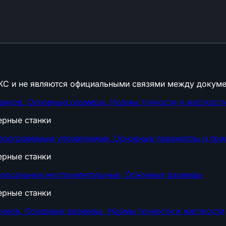
КС и не являются официальными связями между докуме
анков. Основные размеры. Нормы точности и жесткост
ерные станки
 программным управлением. Основные параметры и при
ерные станки
ерсальные инструментальные. Основные размеры
ерные станки
анков. Основные размеры. Нормы точности и жесткости