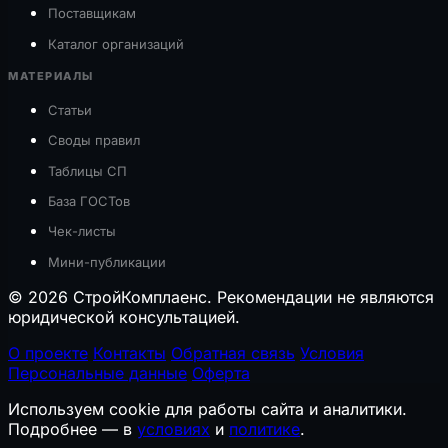
Поставщикам
Каталог организаций
МАТЕРИАЛЫ
Статьи
Своды правил
Таблицы СП
База ГОСТов
Чек-листы
Мини-публикации
© 2026 СтройКомплаенс. Рекомендации не являются
юридической консультацией.
О проекте
Контакты
Обратная связь
Условия
Персональные данные
Оферта
Используем cookie для работы сайта и аналитики.
Подробнее — в
условиях
и
политике
.