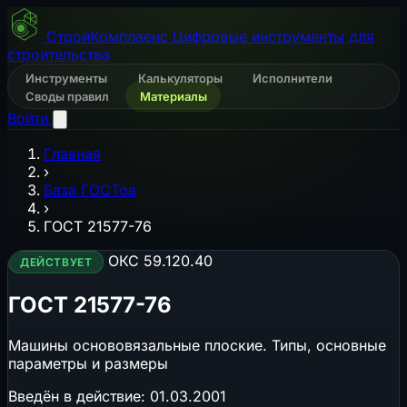
СтройКомплаенс
Цифровые инструменты для
строительства
Инструменты
Калькуляторы
Исполнители
Своды правил
Материалы
Войти
Главная
›
База ГОСТов
›
ГОСТ 21577-76
ОКС 59.120.40
ДЕЙСТВУЕТ
ГОСТ 21577-76
Машины основовязальные плоские. Типы, основные
параметры и размеры
Введён в действие:
01.03.2001