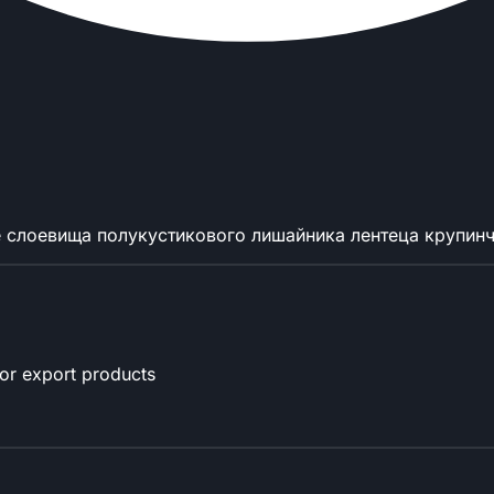
 слоевища полукустикового лишайника лентеца крупинч
for export products