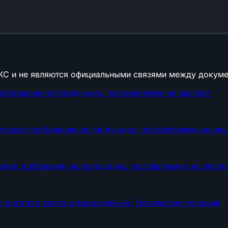
КС и не являются официальными связями между докуме
ребования на продукцию, поставляемую на экспорт
ческие требования на продукцию, поставляемую на экс
ские требования на продукцию, поставляемую на экспо
рогатого скота замороженные. Технические условия